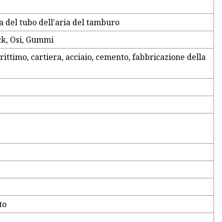
 del tubo dell'aria del tamburo
ck, Osi, Gummi
rittimo, cartiera, acciaio, cemento, fabbricazione della
to