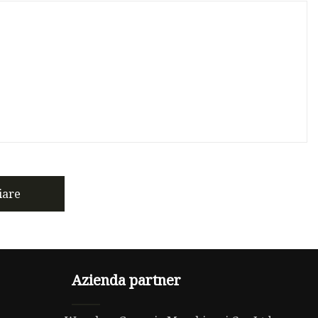
iare
Azienda partner