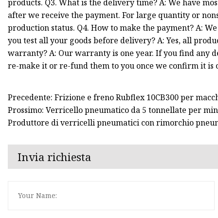
products. Q3. What is the delivery time? A: We have most
after we receive the payment. For large quantity or non
production status. Q4. How to make the payment? A: We a
you test all your goods before delivery? A: Yes, all produ
warranty? A: Our warranty is one year. If you find any de
re-make it or re-fund them to you once we confirm it is o
Precedente: Frizione e freno Rubflex 10CB300 per macc
Prossimo: Verricello pneumatico da 5 tonnellate per min
Produttore di verricelli pneumatici con rimorchio pneu
Invia richiesta