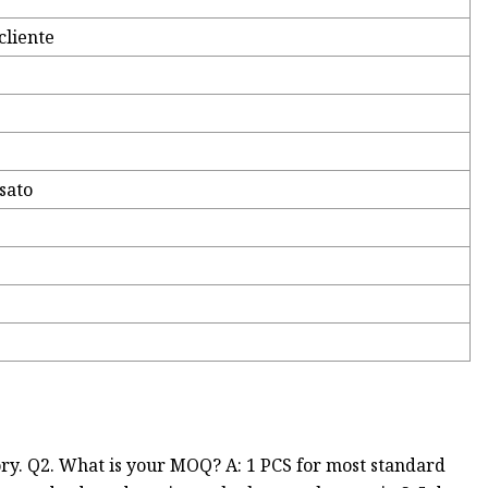
cliente
sato
ory. Q2. What is your MOQ? A: 1 PCS for most standard