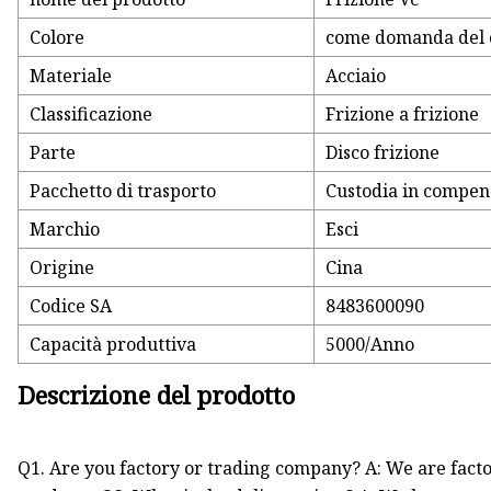
Colore
come domanda del 
Materiale
Acciaio
Classificazione
Frizione a frizione
Parte
Disco frizione
Pacchetto di trasporto
Custodia in compen
Marchio
Esci
Origine
Cina
Codice SA
8483600090
Capacità produttiva
5000/Anno
Descrizione del prodotto
Q1. Are you factory or trading company? A: We are fact