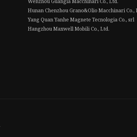
Wenzhou Guangia Macchinari Co., Ltd.
Hunan Chenzhou Grano&Olio Macchinari Co., 
Yang Quan Yanhe Magnete Tecnologia Co., srl
Hangzhou Maxwell Mobili Co., Ltd.
y