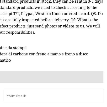
 standard products in stock, they can be sent in 3-5 days
standard products, we need to check according to the
ccept T/T, Paypal, Western Union or credit card. Q5. Do
cts are fully inspected before delivery. Q6. What is the
fect products, just send photos or videos to us. We will
ur responsibilities.
hine da stampa
iera di carbone con freno a mano e freno a disco
matico