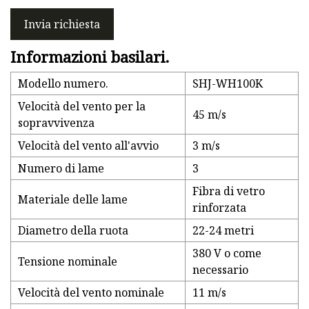
Invia richiesta
Informazioni basilari.
Modello numero.
SHJ-WH100K
Velocità del vento per la
45 m/s
sopravvivenza
Velocità del vento all'avvio
3 m/s
Numero di lame
3
Fibra di vetro
Materiale delle lame
rinforzata
Diametro della ruota
22-24 metri
380 V o come
Tensione nominale
necessario
Velocità del vento nominale
11 m/s