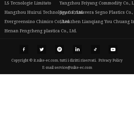
LS Tecnologie Limitato
Yangzhou Feiyang Commodity Co., L
Hangzhou Huirui Technology Co., Ltd
Jinan Primavera Segno Plastics Co., 
Evergreensino Chimico Co., Ltd
Shenzhen Lianqiang You Chuang Inf
Henan Fengcheng plastica Co., Ltd.
Copyright © it.nike-ec.com, tutti i diritti riservati.
Privacy Policy
E-mail
service@nike-ec.com