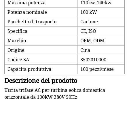
Massima potenza
110kw-140kw
Potenza nominale
100 kW
Pacchetto di trasporto
Cartone
Specifica
CE, ISO
Marchio
OEM, ODM
Origine
Cina
Codice SA
8502310000
Capacità produttiva
100 pezzi/mese
Descrizione del prodotto
Uscita trifase AC per turbina eolica domestica
orizzontale da 100KW 380V 50Hz