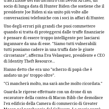
trascrizione del suo incontro con Devon Archer, un
socio di lunga data di Hunter Biden che sostiene che il
presidente Joe Biden si sia unito più volte alle
conversazioni telefoniche con i soci in affari di Hunter.
Uno degli errori più grandi che puoi commettere
quando si tratta di proteggersi dalle truffe finanziarie
è pensare di essere troppo intelligente per lasciarsi
ingannare da una di esse. "Siamo tutti vulnerabili:
tutti possiamo cadere in una truffa date le giuste
circostanze", afferma Eva Velasquez, presidente e CEO
di Identity Theft Resource...
Hanno detto che era uno "scherzo di papà che è
andato un po' troppo oltre".
"Ci mancherà molto, ma sarà anche molto ricordata."
Guarda le riprese effettuate con un drone di un
escavatore della contea di Macon-Bibb che demolisce
l'ex edificio della Camera di commercio di Greater