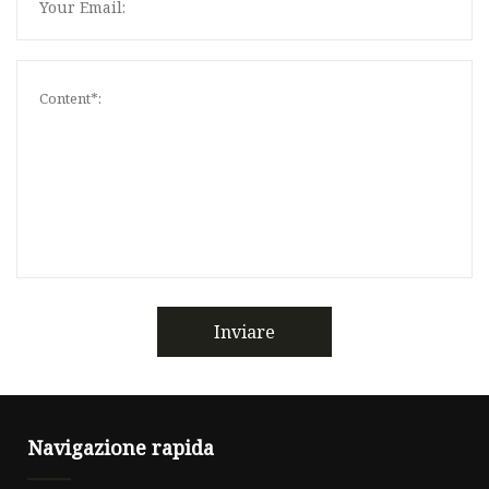
Inviare
Navigazione rapida