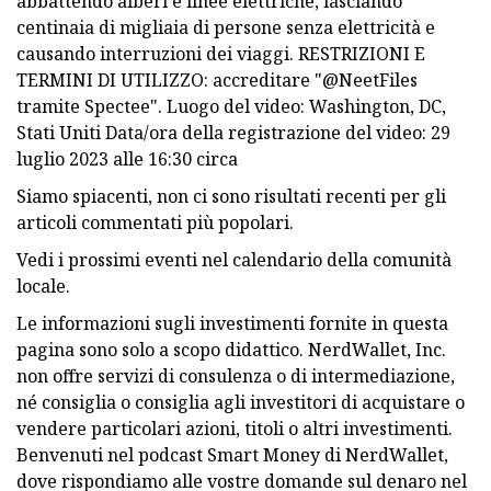
abbattendo alberi e linee elettriche, lasciando
centinaia di migliaia di persone senza elettricità e
causando interruzioni dei viaggi. RESTRIZIONI E
TERMINI DI UTILIZZO: accreditare "@NeetFiles
tramite Spectee". Luogo del video: Washington, DC,
Stati Uniti Data/ora della registrazione del video: 29
luglio 2023 alle 16:30 circa
Siamo spiacenti, non ci sono risultati recenti per gli
articoli commentati più popolari.
Vedi i prossimi eventi nel calendario della comunità
locale.
Le informazioni sugli investimenti fornite in questa
pagina sono solo a scopo didattico. NerdWallet, Inc.
non offre servizi di consulenza o di intermediazione,
né consiglia o consiglia agli investitori di acquistare o
vendere particolari azioni, titoli o altri investimenti.
Benvenuti nel podcast Smart Money di NerdWallet,
dove rispondiamo alle vostre domande sul denaro nel