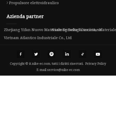
Propulsore elettroidraulico
Azienda partner
Zhejiang Yifan Nuovo Materiale Tecnologia società, srl
Nantong Delta Filtrazione Materiale
Vietnam Atlantico Industriale Co., Ltd
Copyright © it.nike-ec.com, tutti i diritti riservati.
Privacy Policy
E-mail
service@nike-ec.com