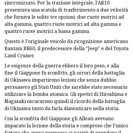
sincronizzato. Per la trazione integrale, l'AK10
presentava una scatola di trasferimento a due velocità
che forniva le solite tre opzioni: due ruote motrici ad
alta gamma, quattro ruote motrici ad alta gamma e
quattro ruote motrici a bassa gamma.
Questo è l'originale veicolo da ricognizione americano
Bantam BR60, il predecessore della "Jeep" e del Toyota
Land Cruiser.
Le esigenze della guerra ebbero il loro peso, e alla
fine il Giappone fu sconfitto, gli orrori della battaglia
di Okinawa impartirono lezioni che senza dubbio
persuasero gli Stati Uniti che sarebbe stato necessario
utilizzare la bomba atomica. Gli spettri di Hiroshima e
Nagasaki oscurarono quindi il ricordo della battaglia
di Okinawa tanto da farla dimenticare nella storia.
Con la sconfitta del Giappone gli Alleati avevano
imparato la lezione della storia e compreso che l’unico
fattore che aveva permesso ai nazisti di prendere il