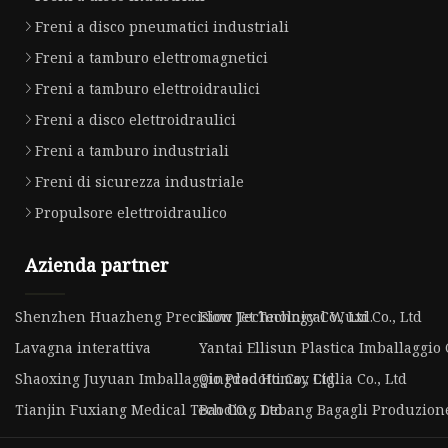
Freni a disco pneumatici industriali
Freni a tamburo elettromagnetici
Freni a tamburo elettroidraulici
Freni a disco elettroidraulici
Freni a tamburo industriali
Freni di sicurezza industriale
Propulsore elettroidraulico
Azienda partner
Shenzhen Huazheng Precision Technology Co., Ltd.
Flow Jet Technical Wuxi Co., Ltd
Lavagna interattiva
Yantai Ellisun Plastica Imballaggio 
Shaoxing Juyuan Imballaggio Prodotti Co., Ltd.
Qingdao Homay Ciglia Co., Ltd
Tianjin Fuxiang Medical Tech CO ., Ltd .
Baoding Debang Bagagli Produzione 