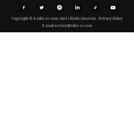
Copyright © it.nike-ec.com, tutti i diritti riservati.
Privacy Policy
E-mail
service@nike-ec.com