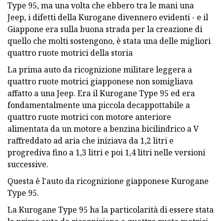
Type 95, ma una volta che ebbero tra le mani una
Jeep, i difetti della Kurogane divennero evidenti - e il
Giappone era sulla buona strada per la creazione di
quello che molti sostengono, è stata una delle migliori
quattro ruote motrici della storia
La prima auto da ricognizione militare leggera a
quattro ruote motrici giapponese non somigliava
affatto a una Jeep. Era il Kurogane Type 95 ed era
fondamentalmente una piccola decappottabile a
quattro ruote motrici con motore anteriore
alimentata da un motore a benzina bicilindrico a V
raffreddato ad aria che iniziava da 1,2 litri e
progrediva fino a 1,3 litri e poi 1,4 litri nelle versioni
successive.
Questa è l'auto da ricognizione giapponese Kurogane
Type 95.
La Kurogane Type 95 ha la particolarità di essere stata