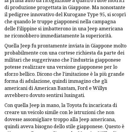
la prima auto da ricognizione a quattro ruote motrici
di produzione progettata in Giappone. Ma nonostante
il pedigree innovativo del Kurogane Type 95, si scoprì
che quando le truppe giapponesi nella campagna
delle Filippine si imbatterono in una Jeep americana
ne riconobbero immediatamente la superiorità.
Quella Jeep fu prontamente inviata in Giappone molto
probabilmente con una cortese richiesta da parte dei
militari che suggerivano che l'industria giapponese
potesse realizzare una versione giapponese per lo
sforzo bellico. Dicono che l'imitazione è la più grande
forma di adulazione, quindi immagino che gli
americani di American Bantam, Ford e Willys
avrebbero dovuto sentirsi lusingati.
Con quella Jeep in mano, la Toyota fu incaricata di
creare un veicolo simile con le istruzioni che non
dovesse assomigliare troppo alla Jeep americana,
quindi aveva bisogno dello stile giapponese. Questo è