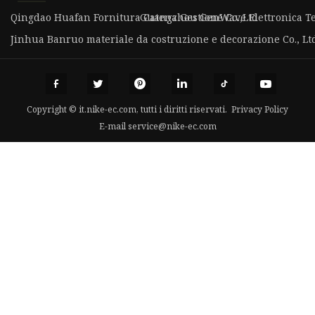
Qingdao Huafan Fornitura Catena Gestione Co.,Ltd
Guangzhou GenWave Elettronica Tec
Jinhua Banruo materiale da costruzione e decorazione Co., Ltd
Copyright © it.nike-ec.com, tutti i diritti riservati.
Privacy Policy
E-mail
service@nike-ec.com