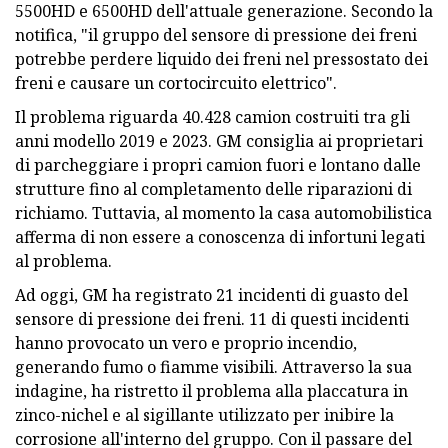
5500HD e 6500HD dell'attuale generazione. Secondo la
notifica, "il gruppo del sensore di pressione dei freni
potrebbe perdere liquido dei freni nel pressostato dei
freni e causare un cortocircuito elettrico".
Il problema riguarda 40.428 camion costruiti tra gli
anni modello 2019 e 2023. GM consiglia ai proprietari
di parcheggiare i propri camion fuori e lontano dalle
strutture fino al completamento delle riparazioni di
richiamo. Tuttavia, al momento la casa automobilistica
afferma di non essere a conoscenza di infortuni legati
al problema.
Ad oggi, GM ha registrato 21 incidenti di guasto del
sensore di pressione dei freni. 11 di questi incidenti
hanno provocato un vero e proprio incendio,
generando fumo o fiamme visibili. Attraverso la sua
indagine, ha ristretto il problema alla placcatura in
zinco-nichel e al sigillante utilizzato per inibire la
corrosione all'interno del gruppo. Con il passare del