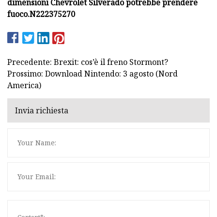
dimensioni Chevrolet Silverado potrebbe prendere
fuoco.
N222375270
Precedente: Brexit: cos’è il freno Stormont?
Prossimo: Download Nintendo: 3 agosto (Nord
America)
Invia richiesta