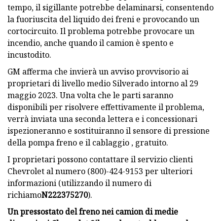
tempo, il sigillante potrebbe delaminarsi, consentendo
la fuoriuscita del liquido dei freni e provocando un
cortocircuito. Il problema potrebbe provocare un
incendio, anche quando il camion è spento e
incustodito.
GM afferma che invierà un avviso provvisorio ai
proprietari di livello medio Silverado intorno al 29
maggio 2023. Una volta che le parti saranno
disponibili per risolvere effettivamente il problema,
verrà inviata una seconda lettera e i concessionari
ispezioneranno e sostituiranno il sensore di pressione
della pompa freno e il cablaggio , gratuito.
I proprietari possono contattare il servizio clienti
Chevrolet al numero (800)-424-9153 per ulteriori
informazioni (utilizzando il numero di
richiamo
N222375270
).
Un pressostato del freno nei camion di medie