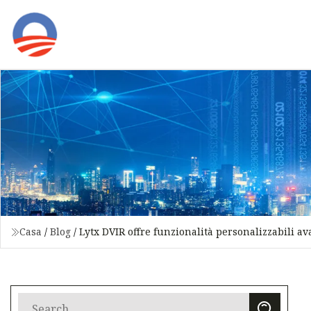
Casa
/
Blog
/
Lytx DVIR offre funzionalità personalizzabili avan