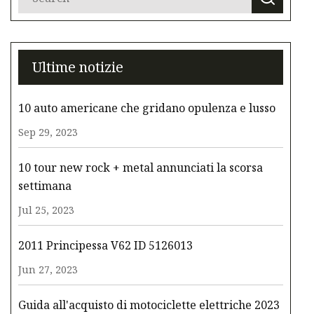
Ultime notizie
10 auto americane che gridano opulenza e lusso
Sep 29, 2023
10 tour new rock + metal annunciati la scorsa
settimana
Jul 25, 2023
2011 Principessa V62 ID 5126013
Jun 27, 2023
Guida all'acquisto di motociclette elettriche 2023