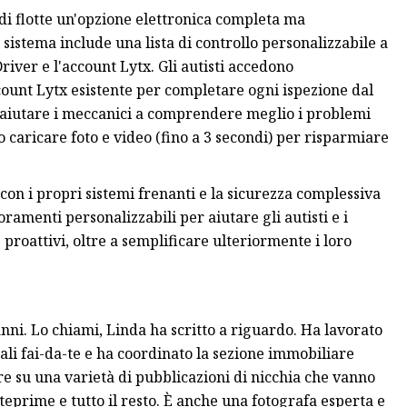
i di flotte un'opzione elettronica completa ma
l sistema include una lista di controllo personalizzabile a
river e l'account Lytx. Gli autisti accedono
count Lytx esistente per completare ogni ispezione dal
e aiutare i meccanici a comprendere meglio i problemi
no caricare foto e video (fino a 3 secondi) per risparmiare
con i propri sistemi frenanti e la sicurezza complessiva
amenti personalizzabili per aiutare gli autisti e i
 proattivi, oltre a semplificare ulteriormente i loro
nni. Lo chiami, Linda ha scritto a riguardo. Ha lavorato
li fai-da-te e ha coordinato la sezione immobiliare
are su una varietà di pubblicazioni di nicchia che vanno
anteprime e tutto il resto. È anche una fotografa esperta e