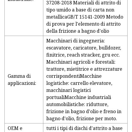
37208-2018 Materiali di attrito di
tipo umido a base di carta non
metallicaGB/T 15141-2009 Metodo
di prova per l'elemento di attrito
della frizione a bagno d'olio
Macchinari di ingegneria:
escavatore, caricatore, bulldozer,
finitrice, reach stracker, gru ecc.
Macchinari agricoli e forestali:
trattore, mietitrice e attrezzature
Gamma di
corrispondentiMacchine
applicazioni:
logistiche: carrello elevatore,
macchinari logistici
portualiMacchine industriali
automobilistiche: riduttore,
frizione in bagno d'olio e freno in
bagno d'olio, frizione per moto.
OEM e
tutti i tipi di dischi d'attrito a base