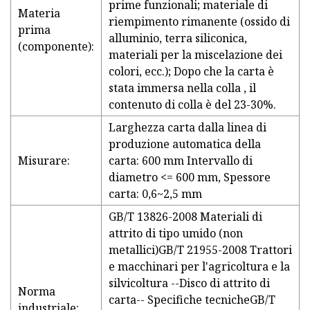
prime funzionali; materiale di
Materia
riempimento rimanente (ossido di
prima
alluminio, terra siliconica,
(componente):
materiali per la miscelazione dei
colori, ecc.); Dopo che la carta è
stata immersa nella colla , il
contenuto di colla è del 23-30%.
Larghezza carta dalla linea di
produzione automatica della
Misurare:
carta: 600 mm Intervallo di
diametro <= 600 mm, Spessore
carta: 0,6~2,5 mm
GB/T 13826-2008 Materiali di
attrito di tipo umido (non
metallici)GB/T 21955-2008 Trattori
e macchinari per l'agricoltura e la
silvicoltura --Disco di attrito di
Norma
carta-- Specifiche tecnicheGB/T
industriale: