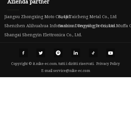
Azienda partner
Jiangsu Zhongxing Moto Co., Ltd
Baoji Taicheng Metal Co., Ltd
Shenzhen Alihuahua Informazioni Tecnologia Co., Ltd.
Suzhou Dongying Precision Muffa Co
Shangai Shengyin Elettronica Co., Ltd.
Copyright © it.nike-ec.com, tutti i diritti riservati.
Privacy Policy
E-mail
service@nike-ec.com