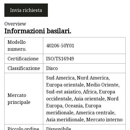
Invia richiesta
Overview
Informazioni basilari.
Modello
40206-50Y01
numero.
Certificazione
ISO/TS16949
Classificazione
Disco
Sud America, Nord America,
Europa orientale, Medio Oriente,
Sud-est asiatico, Africa, Europa
Mercato
occidentale, Asia orientale, Nord
principale
Europa, Oceania, Europa
meridionale, America centrale,
Asia meridionale, Mercato interno
Piccolo ordine
Disponibile