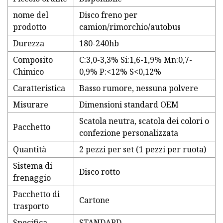
nome del
Disco freno per
prodotto
camion/rimorchio/autobus
Durezza
180-240hb
Composito
C:3,0-3,3% Si:1,6-1,9% Mn:0,7-
Chimico
0,9% P:<12% S<0,12%
Caratteristica
Basso rumore, nessuna polvere
Misurare
Dimensioni standard OEM
Scatola neutra, scatola dei colori o
Pacchetto
confezione personalizzata
Quantità
2 pezzi per set (1 pezzi per ruota)
Sistema di
Disco rotto
frenaggio
Pacchetto di
Cartone
trasporto
Specifica
STANDARD