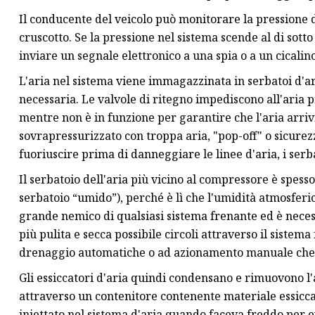
Il conducente del veicolo può monitorare la pressione
cruscotto. Se la pressione nel sistema scende al di sotto
inviare un segnale elettronico a una spia o a un cicali
L'aria nel sistema viene immagazzinata in serbatoi d'ar
necessaria. Le valvole di ritegno impediscono all'aria 
mentre non è in funzione per garantire che l'aria arrivi
sovrapressurizzato con troppa aria, "pop-off" o sicurezz
fuoriuscire prima di danneggiare le linee d'aria, i serb
Il serbatoio dell'aria più vicino al compressore è spes
serbatoio “umido”), perché è lì che l'umidità atmosferi
grande nemico di qualsiasi sistema frenante ed è neces
più pulita e secca possibile circoli attraverso il sistema 
drenaggio automatiche o ad azionamento manuale che c
Gli essiccatori d'aria quindi condensano e rimuovono l'
attraverso un contenitore contenente materiale essiccant
iniettato nel sistema d'aria quando faceva freddo per ev