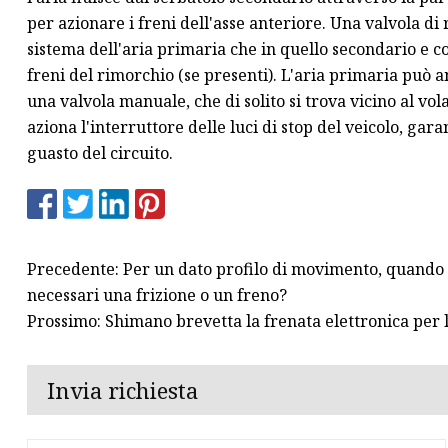
per azionare i freni dell'asse anteriore. Una valvola di r
sistema dell'aria primaria che in quello secondario e co
freni del rimorchio (se presenti). L'aria primaria può
una valvola manuale, che di solito si trova vicino al vola
aziona l'interruttore delle luci di stop del veicolo, garan
guasto del circuito.
Precedente: Per un dato profilo di movimento, quando le
necessari una frizione o un freno?
Prossimo: Shimano brevetta la frenata elettronica per l
Invia richiesta