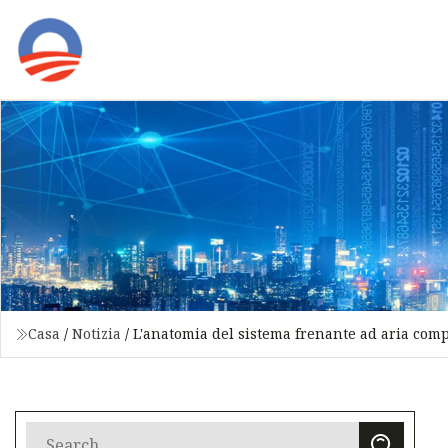
Casa
/
Notizia
/
L'anatomia del sistema frenante ad aria com