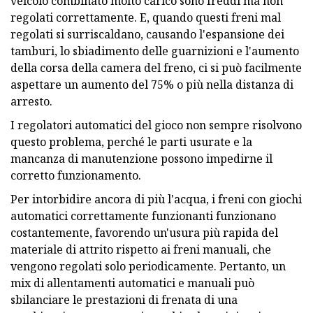
veicolo combinato molto carico sono freddi ma non
regolati correttamente. E, quando questi freni mal
regolati si surriscaldano, causando l'espansione dei
tamburi, lo sbiadimento delle guarnizioni e l'aumento
della corsa della camera del freno, ci si può facilmente
aspettare un aumento del 75% o più nella distanza di
arresto.
I regolatori automatici del gioco non sempre risolvono
questo problema, perché le parti usurate e la
mancanza di manutenzione possono impedirne il
corretto funzionamento.
Per intorbidire ancora di più l'acqua, i freni con giochi
automatici correttamente funzionanti funzionano
costantemente, favorendo un'usura più rapida del
materiale di attrito rispetto ai freni manuali, che
vengono regolati solo periodicamente. Pertanto, un
mix di allentamenti automatici e manuali può
sbilanciare le prestazioni di frenata di una