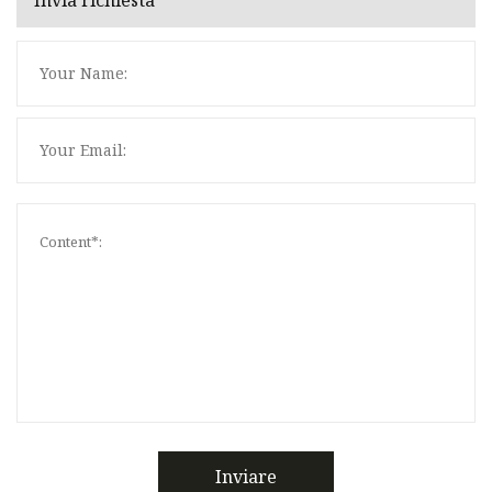
Invia richiesta
Inviare