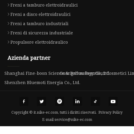
Freni a tamburo elettroidraulici
Freni a disco elettroidraulici
Freni a tamburo industriali
Freni di sicurezza industriale
Propulsore elettroidraulico
Azienda partner
Shanghai Fine-boon Science & Technology Co., ltd.
Guangzhou Beautilux Cosmetici Lim
Shenzhen Bluemoti Energia Co., Ltd.
Copyright © it.nike-ec.com, tutti i diritti riservati.
Privacy Policy
E-mail
service@nike-ec.com