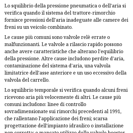
Lo squilibrio della pressione pneumatica o dell'aria si
verifica quando il sistema del trattore-rimorchio
fornisce pressioni dell'aria inadeguate alle camere dei
freni su un veicolo combinato.
Le cause più comuni sono valvole relè errate o
malfunzionanti. Le valvole a rilascio rapido possono
anche avere caratteristiche che alterano l'equilibrio
della pressione. Altre cause includono perdite d'aria,
contaminazione del sistema d'aria, una valvola
limitatrice dell'asse anteriore e un uso eccessivo della
valvola del carrello.
Lo squilibrio temporale si verifica quando alcuni freni
ricevono aria più velocemente di altri. Le cause più
comuni includono: linee di controllo
sovradimensionate sui rimorchi precedenti al 1991,
che rallentano l'applicazione dei freni; scarsa
progettazione dell'impianto idraulico o installazione
non corretta; e mancato utilizzo delle valvole booster,