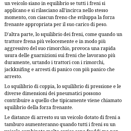
un veicolo siano in equilibrio se tutti i freni si
applicano e si rilasciano all'incirca nello stesso
momento, con ciascun freno che sviluppa la forza
frenante appropriata per il suo carico di peso.
D'altra parte, lo squilibrio dei freni, come quando un
trattore frena più velocemente e in modo più
aggressivo del suo rimorchio, provoca una rapida
usura delle guarnizioni sui freni che lavorano più
duramente, urtando i trattori con i rimorchi,
jackknifing e arresti di panico con più panico che
arresto.
Lo squilibrio di coppia, lo squilibrio di pressione e le
diverse dimensioni dei pneumatici possono
contribuire a quello che tipicamente viene chiamato
squilibrio della forza frenante.
Le distanze di arresto su un veicolo dotato di freni a
tamburo aumenteranno quando tutti i freni su un