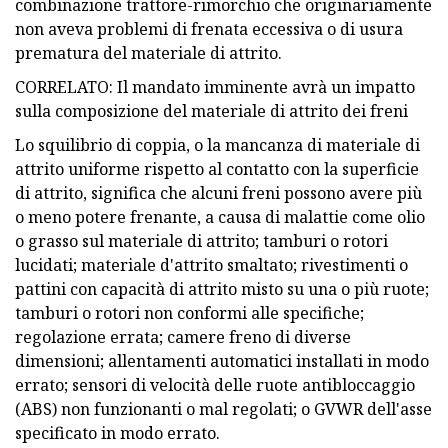
combinazione trattore-rimorchio che originariamente
non aveva problemi di frenata eccessiva o di usura
prematura del materiale di attrito.
CORRELATO: Il mandato imminente avrà un impatto
sulla composizione del materiale di attrito dei freni
Lo squilibrio di coppia, o la mancanza di materiale di
attrito uniforme rispetto al contatto con la superficie
di attrito, significa che alcuni freni possono avere più
o meno potere frenante, a causa di malattie come olio
o grasso sul materiale di attrito; tamburi o rotori
lucidati; materiale d'attrito smaltato; rivestimenti o
pattini con capacità di attrito misto su una o più ruote;
tamburi o rotori non conformi alle specifiche;
regolazione errata; camere freno di diverse
dimensioni; allentamenti automatici installati in modo
errato; sensori di velocità delle ruote antibloccaggio
(ABS) non funzionanti o mal regolati; o GVWR dell'asse
specificato in modo errato.