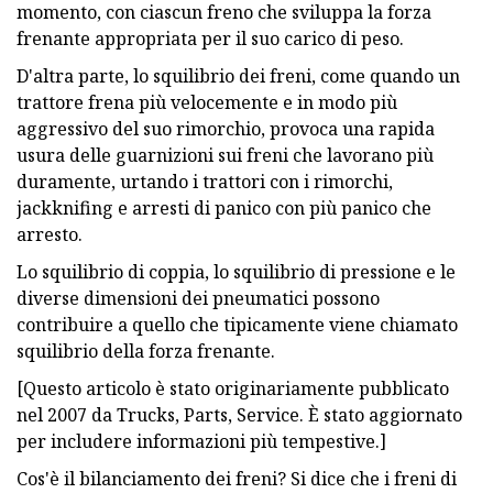
momento, con ciascun freno che sviluppa la forza
frenante appropriata per il suo carico di peso.
D'altra parte, lo squilibrio dei freni, come quando un
trattore frena più velocemente e in modo più
aggressivo del suo rimorchio, provoca una rapida
usura delle guarnizioni sui freni che lavorano più
duramente, urtando i trattori con i rimorchi,
jackknifing e arresti di panico con più panico che
arresto.
Lo squilibrio di coppia, lo squilibrio di pressione e le
diverse dimensioni dei pneumatici possono
contribuire a quello che tipicamente viene chiamato
squilibrio della forza frenante.
[Questo articolo è stato originariamente pubblicato
nel 2007 da Trucks, Parts, Service. È stato aggiornato
per includere informazioni più tempestive.]
Cos'è il bilanciamento dei freni? Si dice che i freni di