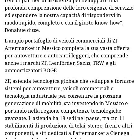
rete di partner di assistenza per sviluppare una
profonda comprensione delle loro esigenze di servizio
ed espandere la nostra capacità di rispondervi in ​​
modo rapido, completo e con il giusto know-how",
Donahue disse.
L'ampio portafoglio di veicoli commerciali di ZF
Aftermarket in Messico completa la sua vasta offerta
per autovetture e autocarri leggeri, che comprende
anche i marchi ZF, Lemförder, Sachs, TRW e gli
ammortizzatori BOGE.
ZF, azienda tecnologica globale che sviluppa e fornisce
sistemi per autovetture, veicoli commerciali e
tecnologia industriale per consentire la prossima
generazione di mobilità, sta investendo in Messico e
portando nella regione competenze tecnologiche
avanzate. L'azienda ha 18 sedi nel paese, tra cui 11
stabilimenti di produzione di telai, sterzo, freni e altri
componenti, e siti dedicati all'aftermarket a Cienega