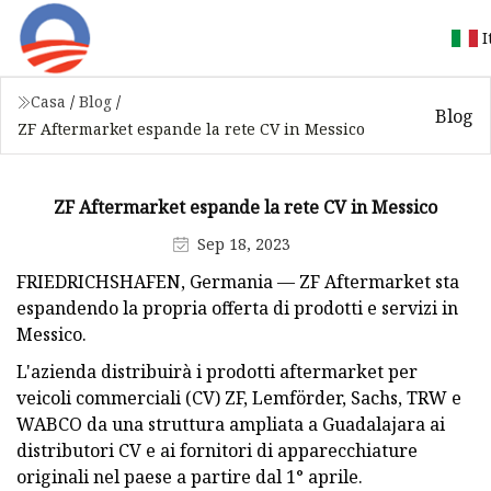
I
Casa
/
Blog
/
Blog
ZF Aftermarket espande la rete CV in Messico
ZF Aftermarket espande la rete CV in Messico
Sep 18, 2023
FRIEDRICHSHAFEN, Germania — ZF Aftermarket sta
espandendo la propria offerta di prodotti e servizi in
Messico.
L'azienda distribuirà i prodotti aftermarket per
veicoli commerciali (CV) ZF, Lemförder, Sachs, TRW e
WABCO da una struttura ampliata a Guadalajara ai
distributori CV e ai fornitori di apparecchiature
originali nel paese a partire dal 1° aprile.