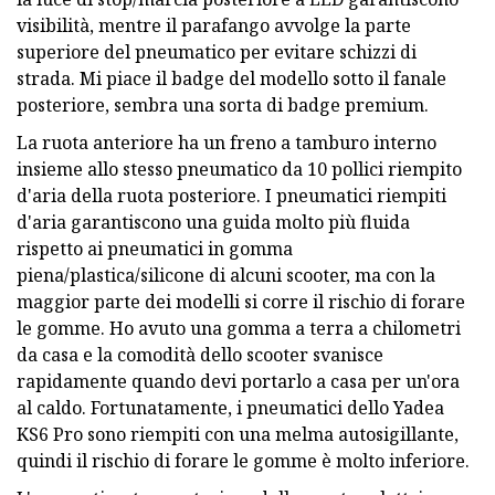
visibilità, mentre il parafango avvolge la parte
superiore del pneumatico per evitare schizzi di
strada. Mi piace il badge del modello sotto il fanale
posteriore, sembra una sorta di badge premium.
La ruota anteriore ha un freno a tamburo interno
insieme allo stesso pneumatico da 10 pollici riempito
d'aria della ruota posteriore. I pneumatici riempiti
d'aria garantiscono una guida molto più fluida
rispetto ai pneumatici in gomma
piena/plastica/silicone di alcuni scooter, ma con la
maggior parte dei modelli si corre il rischio di forare
le gomme. Ho avuto una gomma a terra a chilometri
da casa e la comodità dello scooter svanisce
rapidamente quando devi portarlo a casa per un'ora
al caldo. Fortunatamente, i pneumatici dello Yadea
KS6 Pro sono riempiti con una melma autosigillante,
quindi il rischio di forare le gomme è molto inferiore.