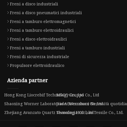
Freni a disco industriali
Freni a disco pneumatici industriali
Freni a tamburo elettromagnetici
Freni a tamburo elettroidraulici
Freni a disco elettroidraulici
Freni a tamburo industriali
Freni di sicurezza industriale
Propulsore elettroidraulico
Azienda partner
Hong Kong Liocrebif Technology Co., Ltd
MSGC Gruppo Co., Ltd
Shaoxing Worner Laboratorio Attrezzatura Co.,Ltd.
Jiade (Wenzhou) Necessità quotidian
Zhejiang Avanzato Quartz Tecnologia CO ., ltd
Shaoxing Huichao Tessile Co., Ltd.