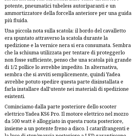
potente, pneumatici tubeless autoriparanti e un
ammortizzatore della forcella anteriore per una guida
più fluida.
Una piccola nota sulla scatola: il bordo del cavalletto
era spuntato attraverso la scatola durante la
spedizione e la vernice nera si era consumata. Sembra
che la schiuma utilizzata per tentare di proteggerlo
non fosse sufficiente, penso che una scatola più grande
di 1/2 pollice lo avrebbe impedito. In alternativa,
sembra che si avviti semplicemente, quindi Yadea
avrebbe potuto spedire questa parte disinstallata e
farla installare dall'utente nei materiali di spedizione
esistenti.
Cominciamo dalla parte posteriore dello scooter
elettrico Yadea KS6 Pro. Il motore elettrico nel mozzo
da 500 watt è alloggiato in questa ruota posteriore,
insieme a un potente freno a disco. I catarifrangenti e
la luce di stop/marcia posteriore a LED garantiscono