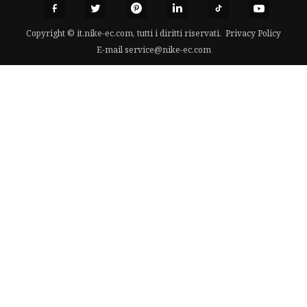
Copyright © it.nike-ec.com, tutti i diritti riservati.
Privacy Policy
E-mail
service@nike-ec.com