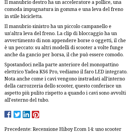
Il manubrio destro ha un acceleratore a pollice, una
comoda impugnatura in gomma e una leva del freno
in stile bicicletta.
Il manubrio sinistro ha un piccolo campanello e
un'altra leva del freno. La clip di bloccaggio ha un
avvertimento di non appendere borse o oggetti, il che
è un peccato: su altri modelli di scooter a volte funge
anche da gancio per borsa, il che può essere comodo.
Spostandoci nella parte anteriore del monopattino
elettrico Yadea KS6 Pro, vediamo il faro LED integrato.
Nota anche come i cavi vengono instradati all'interno
della carrozzeria dello scooter, questo conferisce un
aspetto più pulito rispetto a quando i cavi sono avvolti
all'esterno del tubo.
Precedente: Recensione Hiboy Ecom 14: uno scooter