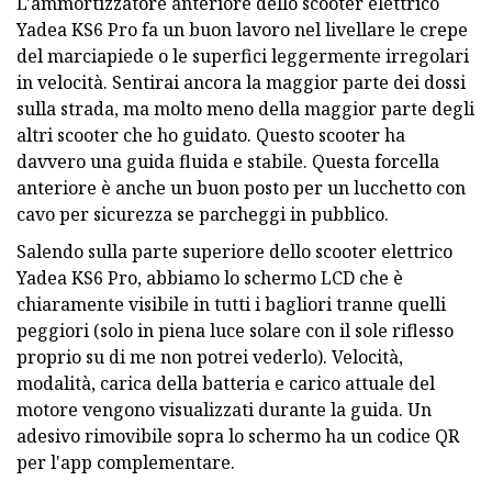
L'ammortizzatore anteriore dello scooter elettrico
Yadea KS6 Pro fa un buon lavoro nel livellare le crepe
del marciapiede o le superfici leggermente irregolari
in velocità. Sentirai ancora la maggior parte dei dossi
sulla strada, ma molto meno della maggior parte degli
altri scooter che ho guidato. Questo scooter ha
davvero una guida fluida e stabile. Questa forcella
anteriore è anche un buon posto per un lucchetto con
cavo per sicurezza se parcheggi in pubblico.
Salendo sulla parte superiore dello scooter elettrico
Yadea KS6 Pro, abbiamo lo schermo LCD che è
chiaramente visibile in tutti i bagliori tranne quelli
peggiori (solo in piena luce solare con il sole riflesso
proprio su di me non potrei vederlo). Velocità,
modalità, carica della batteria e carico attuale del
motore vengono visualizzati durante la guida. Un
adesivo rimovibile sopra lo schermo ha un codice QR
per l'app complementare.