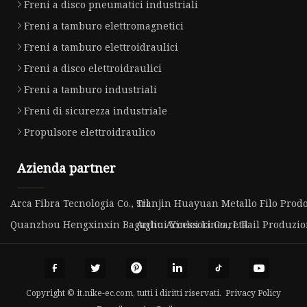
Freni a disco pneumatici industriali
Freni a tamburo elettromagnetici
Freni a tamburo elettroidraulici
Freni a disco elettroidraulici
Freni a tamburo industriali
Freni di sicurezza industriale
Propulsore elettroidraulico
Azienda partner
Arca Fibra Tecnologia Co., srl
Tianjin Huayuan Metallo Filo Prodot
Quanzhou Hengxinxin Bagaglio Accessori Co., Ltd
Anhui Yinlei Lineare Rail Produzion
Copyright © it.nike-ec.com, tutti i diritti riservati.
Privacy Policy