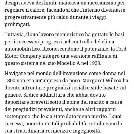
design aveva dei limiti: mancava un meccanismo per
regolare il calore, facendo sì che l'interno diventasse
progressivamente più caldo durante i viaggi
prolungati.
Tuttavia, il suo lavoro pionieristico ha gettato le basi
per i successivi progressi nel controllo del clima
automobilistico. Riconoscendone il potenziale, la Ford
Motor Company integrò una versione raffinata di
questo sistema nel suo Modello A nel 1929.
Navigare nel mondo dell'invenzione come donna nel
1800 non era un'impresa da poco. Margaret Wilcox ha
dovuto affrontare pregiudizi sociali e sfide basate sul
genere. Si dice addirittura che abbia dovuto
depositare brevetti sotto il nome del marito a causa
dei pregiudizi prevalenti, anche se altri rapporti
sostengono che le sia stato dato pieno merito. I suoi
successi, nonostante tali probabilità, sottolineano la
sua straordinaria resilienza e ingegnosità.