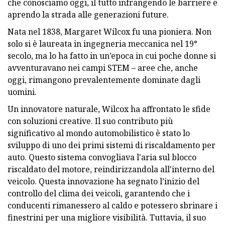
che conosciamo oggi, il tutto infrangendo le barriere e
aprendo la strada alle generazioni future.
Nata nel 1838, Margaret Wilcox fu una pioniera. Non
solo si è laureata in ingegneria meccanica nel 19°
secolo, ma lo ha fatto in un’epoca in cui poche donne si
avventuravano nei campi STEM – aree che, anche
oggi, rimangono prevalentemente dominate dagli
uomini.
Un innovatore naturale, Wilcox ha affrontato le sfide
con soluzioni creative. Il suo contributo più
significativo al mondo automobilistico è stato lo
sviluppo di uno dei primi sistemi di riscaldamento per
auto. Questo sistema convogliava l'aria sul blocco
riscaldato del motore, reindirizzandola all'interno del
veicolo. Questa innovazione ha segnato l’inizio del
controllo del clima dei veicoli, garantendo che i
conducenti rimanessero al caldo e potessero sbrinare i
finestrini per una migliore visibilità. Tuttavia, il suo