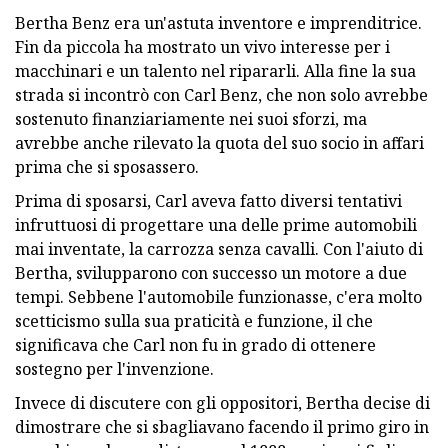
Bertha Benz era un'astuta inventore e imprenditrice.
Fin da piccola ha mostrato un vivo interesse per i
macchinari e un talento nel ripararli. Alla fine la sua
strada si incontrò con Carl Benz, che non solo avrebbe
sostenuto finanziariamente nei suoi sforzi, ma
avrebbe anche rilevato la quota del suo socio in affari
prima che si sposassero.
Prima di sposarsi, Carl aveva fatto diversi tentativi
infruttuosi di progettare una delle prime automobili
mai inventate, la carrozza senza cavalli. Con l'aiuto di
Bertha, svilupparono con successo un motore a due
tempi. Sebbene l'automobile funzionasse, c'era molto
scetticismo sulla sua praticità e funzione, il che
significava che Carl non fu in grado di ottenere
sostegno per l'invenzione.
Invece di discutere con gli oppositori, Bertha decise di
dimostrare che si sbagliavano facendo il primo giro in