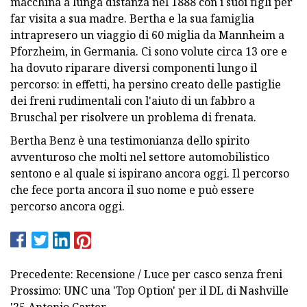
macchina a lunga distanza nel 1888 con i suoi figli per
far visita a sua madre. Bertha e la sua famiglia
intrapresero un viaggio di 60 miglia da Mannheim a
Pforzheim, in Germania. Ci sono volute circa 13 ore e
ha dovuto riparare diversi componenti lungo il
percorso: in effetti, ha persino creato delle pastiglie
dei freni rudimentali con l'aiuto di un fabbro a
Bruschal per risolvere un problema di frenata.
Bertha Benz è una testimonianza dello spirito
avventuroso che molti nel settore automobilistico
sentono e al quale si ispirano ancora oggi. Il percorso
che fece porta ancora il suo nome e può essere
percorso ancora oggi.
Precedente: Recensione / Luce per casco senza freni
Prossimo: UNC una 'Top Option' per il DL di Nashville
'25 Antonio Carter