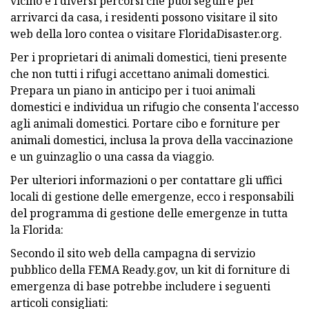
vicino e i diversi percorsi che puoi seguire per
arrivarci da casa, i residenti possono visitare il sito
web della loro contea o visitare FloridaDisaster.org.
Per i proprietari di animali domestici, tieni presente
che non tutti i rifugi accettano animali domestici.
Prepara un piano in anticipo per i tuoi animali
domestici e individua un rifugio che consenta l'accesso
agli animali domestici. Portare cibo e forniture per
animali domestici, inclusa la prova della vaccinazione
e un guinzaglio o una cassa da viaggio.
Per ulteriori informazioni o per contattare gli uffici
locali di gestione delle emergenze, ecco i responsabili
del programma di gestione delle emergenze in tutta
la Florida:
Secondo il sito web della campagna di servizio
pubblico della FEMA Ready.gov, un kit di forniture di
emergenza di base potrebbe includere i seguenti
articoli consigliati: