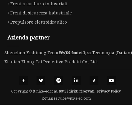
Freni a tamburo industriali
Freni di sicurezza industriale
Propulsore elettroidraulico
Azienda partner
Shenzhen Yishitong Tecnologia società, srl
E&ON Industria Tecnologia (Dalian) 
Xiantao Zhong Tai Protettivo Prodotti Co., Ltd.
Copyright © it.nike-ec.com, tutti i diritti riservati.
Privacy Policy
E-mail
service@nike-ec.com