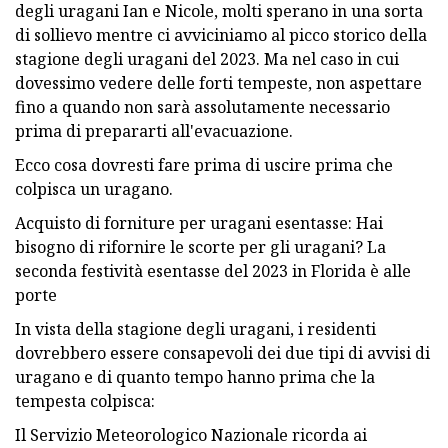
degli uragani Ian e Nicole, molti sperano in una sorta
di sollievo mentre ci avviciniamo al picco storico della
stagione degli uragani del 2023. Ma nel caso in cui
dovessimo vedere delle forti tempeste, non aspettare
fino a quando non sarà assolutamente necessario
prima di prepararti all'evacuazione.
Ecco cosa dovresti fare prima di uscire prima che
colpisca un uragano.
Acquisto di forniture per uragani esentasse: Hai
bisogno di rifornire le scorte per gli uragani? La
seconda festività esentasse del 2023 in Florida è alle
porte
In vista della stagione degli uragani, i residenti
dovrebbero essere consapevoli dei due tipi di avvisi di
uragano e di quanto tempo hanno prima che la
tempesta colpisca:
Il Servizio Meteorologico Nazionale ricorda ai