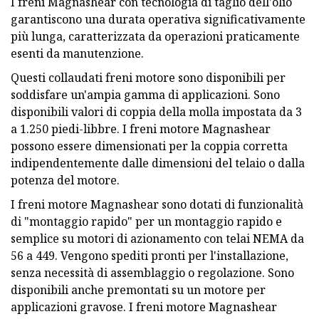
I freni Magnashear con tecnologia di taglio dell'olio
garantiscono una durata operativa significativamente
più lunga, caratterizzata da operazioni praticamente
esenti da manutenzione.
Questi collaudati freni motore sono disponibili per
soddisfare un'ampia gamma di applicazioni. Sono
disponibili valori di coppia della molla impostata da 3
a 1.250 piedi-libbre. I freni motore Magnashear
possono essere dimensionati per la coppia corretta
indipendentemente dalle dimensioni del telaio o dalla
potenza del motore.
I freni motore Magnashear sono dotati di funzionalità
di "montaggio rapido" per un montaggio rapido e
semplice su motori di azionamento con telai NEMA da
56 a 449. Vengono spediti pronti per l'installazione,
senza necessità di assemblaggio o regolazione. Sono
disponibili anche premontati su un motore per
applicazioni gravose. I freni motore Magnashear