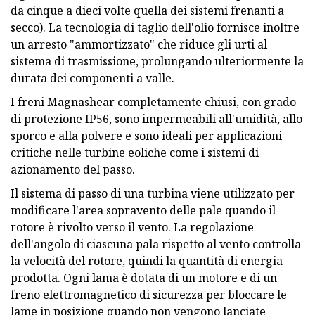
da cinque a dieci volte quella dei sistemi frenanti a
secco). La tecnologia di taglio dell'olio fornisce inoltre
un arresto "ammortizzato" che riduce gli urti al
sistema di trasmissione, prolungando ulteriormente la
durata dei componenti a valle.
I freni Magnashear completamente chiusi, con grado
di protezione IP56, sono impermeabili all'umidità, allo
sporco e alla polvere e sono ideali per applicazioni
critiche nelle turbine eoliche come i sistemi di
azionamento del passo.
Il sistema di passo di una turbina viene utilizzato per
modificare l'area sopravento delle pale quando il
rotore è rivolto verso il vento. La regolazione
dell'angolo di ciascuna pala rispetto al vento controlla
la velocità del rotore, quindi la quantità di energia
prodotta. Ogni lama è dotata di un motore e di un
freno elettromagnetico di sicurezza per bloccare le
lame in posizione quando non vengono lanciate