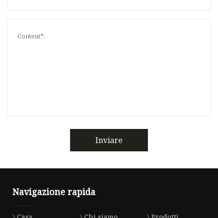
Inviare
Navigazione rapida
Casa
Chi siamo
Prodotti