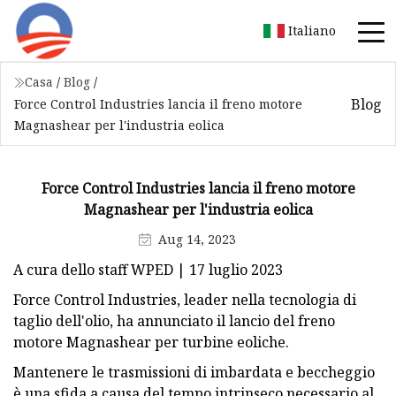
Italiano
Casa
/
Blog
/
Blog
Force Control Industries lancia il freno motore
Magnashear per l'industria eolica
Force Control Industries lancia il freno motore
Magnashear per l'industria eolica
Aug 14, 2023
A cura dello staff WPED | 17 luglio 2023
Force Control Industries, leader nella tecnologia di
taglio dell'olio, ha annunciato il lancio del freno
motore Magnashear per turbine eoliche.
Mantenere le trasmissioni di imbardata e beccheggio
è una sfida a causa del tempo intrinseco necessario al