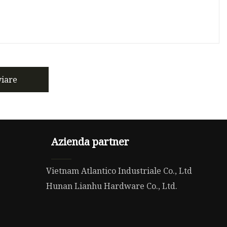
viare
Azienda partner
Vietnam Atlantico Industriale Co., Ltd
Hunan Lianhu Hardware Co., Ltd.