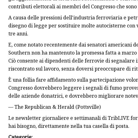
contributi elettorali ai membri del Congresso che sono
A causa delle pressioni dell'industria ferroviaria e petro
disegno di legge per sostituire molte autocisterne con v
tre anni.
E, come notato recentemente dai senatori americani de
Southern non ha mantenuto la promessa fatta a marzo d
Ciò consente ai dipendenti delle ferrovie di segnalare
riscontrato sul lavoro, senza doversi preoccupare di rit
È una follia fare affidamento sulla partecipazione volo
Congresso dovrebbero leggere i segnali di fumo provenie
delle aziende donatrici, e dovrebbero migliorare notev
— The Republican & Herald (Pottsville)
Le newsletter giornaliere e settimanali di TribLIVE forn
hai bisogno, direttamente nella tua casella di posta.
Categorie: