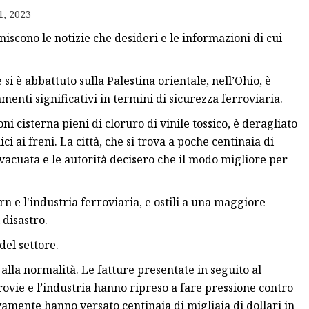
1, 2023
ico
iscono le notizie che desideri e le informazioni di cui
ici
 a pedale
 si è abbattuto sulla Palestina orientale, nell’Ohio, è
nti significativi in ​​termini di sicurezza ferroviaria.
cisterna pieni di cloruro di vinile tossico, è deragliato
ai freni. La città, che si trova a poche centinaia di
vacuata e le autorità decisero che il modo migliore per
rn e l'industria ferroviaria, e ostili a una maggiore
disastro.
del settore.
 alla normalità. Le fatture presentate in seguito al
rrovie e l’industria hanno ripreso a fare pressione contro
amente hanno versato centinaia di migliaia di dollari in