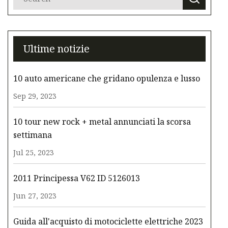
Ultime notizie
10 auto americane che gridano opulenza e lusso
Sep 29, 2023
10 tour new rock + metal annunciati la scorsa
settimana
Jul 25, 2023
2011 Principessa V62 ID 5126013
Jun 27, 2023
Guida all'acquisto di motociclette elettriche 2023