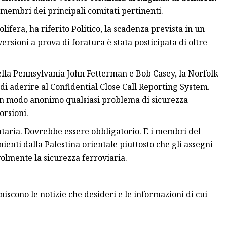
 membri dei principali comitati pertinenti.
lifera, ha riferito Politico, la scadenza prevista in un
ersioni a prova di foratura è stata posticipata di oltre
lla Pennsylvania John Fetterman e Bob Casey, la Norfolk
i aderire al Confidential Close Call Reporting System.
 in modo anonimo qualsiasi problema di sicurezza
orsioni.
ntaria. Dovrebbe essere obbligatorio. E i membri del
nti dalla Palestina orientale piuttosto che gli assegni
olmente la sicurezza ferroviaria.
iscono le notizie che desideri e le informazioni di cui