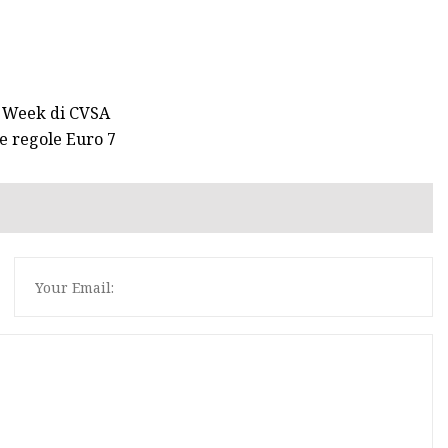
y Week di CVSA
le regole Euro 7