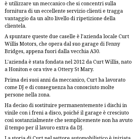
è utilizzare un meccanico che si concentri sulla
fornitura di un eccellente servizio clienti e tragga
vantaggio da un alto livello di ripetizione della
clientela.
A spuntare queste due caselle è l'azienda locale Curt
Willis Motors, che opera dal suo garage di Fenny
Bridges, appena fuori dalla vecchia A30.
L'azienda è stata fondata nel 2012 da Curt Willis, nato
a Honiton e ora vive a Ottery St Mary.
Prima dei suoi anni da meccanico, Curt ha lavorato
come DJ e di conseguenza ha conosciuto molte
persone nella zona.
Ha deciso di sostituire permanentemente i dischi in
vinile con i freni a disco, poiché il garage è cresciuto
così sostanzialmente che semplicemente non ha avuto
il tempo per il lavoro extra da DJ.
La storia di Curt nel settore automobilistico è iniziata