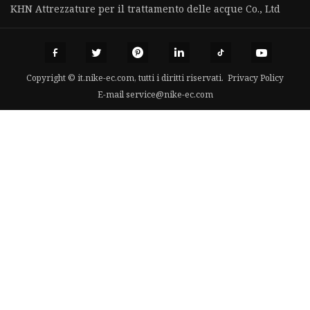
KHN Attrezzature per il trattamento delle acque Co., Ltd
Copyright © it.nike-ec.com, tutti i diritti riservati.
Privacy Policy
E-mail
service@nike-ec.com