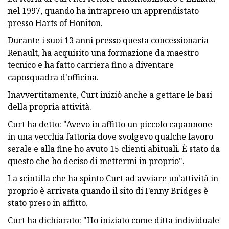
nel 1997, quando ha intrapreso un apprendistato
presso Harts of Honiton.
Durante i suoi 13 anni presso questa concessionaria
Renault, ha acquisito una formazione da maestro
tecnico e ha fatto carriera fino a diventare
caposquadra d'officina.
Inavvertitamente, Curt iniziò anche a gettare le basi
della propria attività.
Curt ha detto: "Avevo in affitto un piccolo capannone
in una vecchia fattoria dove svolgevo qualche lavoro
serale e alla fine ho avuto 15 clienti abituali. È stato da
questo che ho deciso di mettermi in proprio".
La scintilla che ha spinto Curt ad avviare un'attività in
proprio è arrivata quando il sito di Fenny Bridges è
stato preso in affitto.
Curt ha dichiarato: "Ho iniziato come ditta individuale