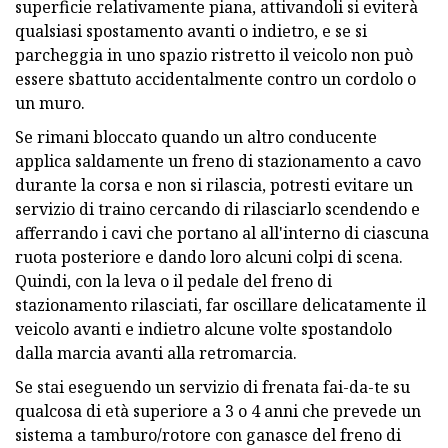
superficie relativamente piana, attivandoli si eviterà
qualsiasi spostamento avanti o indietro, e se si
parcheggia in uno spazio ristretto il veicolo non può
essere sbattuto accidentalmente contro un cordolo o
un muro.
Se rimani bloccato quando un altro conducente
applica saldamente un freno di stazionamento a cavo
durante la corsa e non si rilascia, potresti evitare un
servizio di traino cercando di rilasciarlo scendendo e
afferrando i cavi che portano al all'interno di ciascuna
ruota posteriore e dando loro alcuni colpi di scena.
Quindi, con la leva o il pedale del freno di
stazionamento rilasciati, far oscillare delicatamente il
veicolo avanti e indietro alcune volte spostandolo
dalla marcia avanti alla retromarcia.
Se stai eseguendo un servizio di frenata fai-da-te su
qualcosa di età superiore a 3 o 4 anni che prevede un
sistema a tamburo/rotore con ganasce del freno di