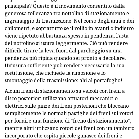
principale? Questo è il movimento consentito dalla
generosa tolleranza tra nottolino di stazionamento e
ingranaggio di trasmissione. Nel corso degli anni e dei
chilometri, e soprattutto se il rollio in avanti o indietro
viene ripetuto abbastanza spesso in pendenza, l'asta
del nottolino si usura leggermente. Ciò può rendere
difficile tirare la leva fuori dal parcheggio su una
pendenza più ripida quando sei pronto a decollare.
Un'usura sufficiente può rendere necessaria la sua
sostituzione, che richiede la rimozione e lo
smontaggio della trasmissione: ahi al portafoglio!
Alcuni freni di stazionamento su veicoli con freni a
disco posteriori utilizzano attuatori meccanici o
elettrici sulle pinze dei freni posteriori che bloccano
semplicemente le normali pastiglie dei freni sui rotori
per fornire una funzione di "freno di stazionamento",
mentre altri utilizzano rotori dei freni con un tamburo
incorporato che ospita piccole ganasce dei freni e