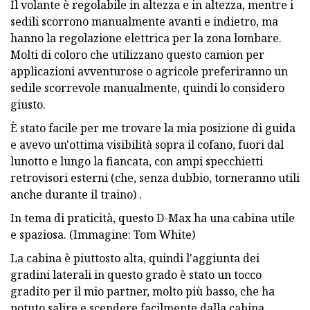
Il volante è regolabile in altezza e in altezza, mentre i
sedili scorrono manualmente avanti e indietro, ma
hanno la regolazione elettrica per la zona lombare.
Molti di coloro che utilizzano questo camion per
applicazioni avventurose o agricole preferiranno un
sedile scorrevole manualmente, quindi lo considero
giusto.
È stato facile per me trovare la mia posizione di guida
e avevo un'ottima visibilità sopra il cofano, fuori dal
lunotto e lungo la fiancata, con ampi specchietti
retrovisori esterni (che, senza dubbio, torneranno utili
anche durante il traino) .
In tema di praticità, questo D-Max ha una cabina utile
e spaziosa. (Immagine: Tom White)
La cabina è piuttosto alta, quindi l'aggiunta dei
gradini laterali in questo grado è stato un tocco
gradito per il mio partner, molto più basso, che ha
potuto salire e scendere facilmente dalla cabina.