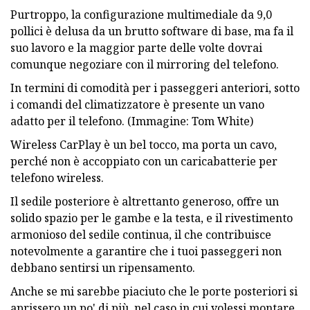
Purtroppo, la configurazione multimediale da 9,0
pollici è delusa da un brutto software di base, ma fa il
suo lavoro e la maggior parte delle volte dovrai
comunque negoziare con il mirroring del telefono.
In termini di comodità per i passeggeri anteriori, sotto
i comandi del climatizzatore è presente un vano
adatto per il telefono. (Immagine: Tom White)
Wireless CarPlay è un bel tocco, ma porta un cavo,
perché non è accoppiato con un caricabatterie per
telefono wireless.
Il sedile posteriore è altrettanto generoso, offre un
solido spazio per le gambe e la testa, e il rivestimento
armonioso del sedile continua, il che contribuisce
notevolmente a garantire che i tuoi passeggeri non
debbano sentirsi un ripensamento.
Anche se mi sarebbe piaciuto che le porte posteriori si
aprissero un po' di più, nel caso in cui volessi montare