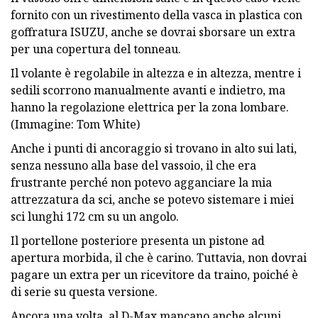
fornito con un rivestimento della vasca in plastica con
goffratura ISUZU, anche se dovrai sborsare un extra
per una copertura del tonneau.
Il volante è regolabile in altezza e in altezza, mentre i
sedili scorrono manualmente avanti e indietro, ma
hanno la regolazione elettrica per la zona lombare.
(Immagine: Tom White)
Anche i punti di ancoraggio si trovano in alto sui lati,
senza nessuno alla base del vassoio, il che era
frustrante perché non potevo agganciare la mia
attrezzatura da sci, anche se potevo sistemare i miei
sci lunghi 172 cm su un angolo.
Il portellone posteriore presenta un pistone ad
apertura morbida, il che è carino. Tuttavia, non dovrai
pagare un extra per un ricevitore da traino, poiché è
di serie su questa versione.
Ancora una volta, al D-Max mancano anche alcuni