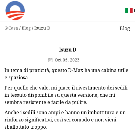
Blog
Casa
/
Blog
/
Isuzu D
Isuzu D
Oct 05, 2023
In tema di praticità, questo D-Max ha una cabina utile
e spaziosa.
Per quello che vale, mi piace il rivestimento dei sedili
in tessuto disponibile su questa versione, che mi
sembra resistente e facile da pulire.
Anche i sedili sono ampi e hanno un'imbottitura e un
rinforzo significativi, così sei comodo e non vieni
sballottato troppo.