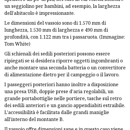
un seggiolino per bambini, ad esempio, la larghezza
dell'abitacolo è impressionante.
Le dimensioni del vassoio sono di 1.570 mm di
lunghezza, 1.530 mm di larghezza e 490 mm di
profondità, con 1.122 mm tra i passaruota. (Immagine:
Tom White)
Gli schienali dei sedili posteriori possono essere
ripiegati se si desidera riporre oggetti ingombranti o
anche montare una seconda batteria o un convertitore
di alimentazione dietro per il campeggio o il lavoro.
I passeggeri posteriori hanno inoltre a disposizione
una presa USB, doppie prese d'aria regolabili, un
grande portabottiglie nelle portiere, tasche sul retro
dei sedili anteriori e un gancio appendiabiti estraibile.
L'accessibilità è facilitata dalle grandi maniglie
all'interno del montante B.
Il vassoio offre dimensioni sane e in questo caso viene