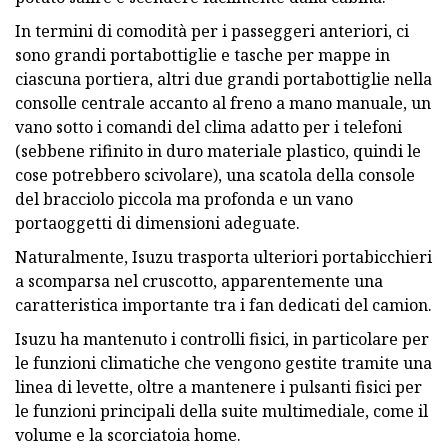
In termini di comodità per i passeggeri anteriori, ci
sono grandi portabottiglie e tasche per mappe in
ciascuna portiera, altri due grandi portabottiglie nella
consolle centrale accanto al freno a mano manuale, un
vano sotto i comandi del clima adatto per i telefoni
(sebbene rifinito in duro materiale plastico, quindi le
cose potrebbero scivolare), una scatola della console
del bracciolo piccola ma profonda e un vano
portaoggetti di dimensioni adeguate.
Naturalmente, Isuzu trasporta ulteriori portabicchieri
a scomparsa nel cruscotto, apparentemente una
caratteristica importante tra i fan dedicati del camion.
Isuzu ha mantenuto i controlli fisici, in particolare per
le funzioni climatiche che vengono gestite tramite una
linea di levette, oltre a mantenere i pulsanti fisici per
le funzioni principali della suite multimediale, come il
volume e la scorciatoia home.