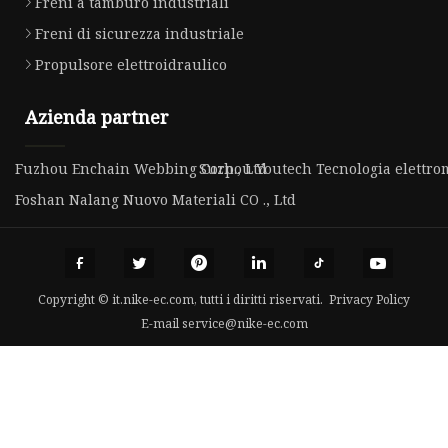
Freni a tamburo industriali
Freni di sicurezza industriale
Propulsore elettroidraulico
Azienda partner
Fuzhou Enchain Webbing Corp., Ltd
Suzhou Youtech Tecnologia elettrom
Foshan Nalang Nuovo Materiali CO ., Ltd
Copyright © it.nike-ec.com, tutti i diritti riservati.
Privacy Policy
E-mail
service@nike-ec.com