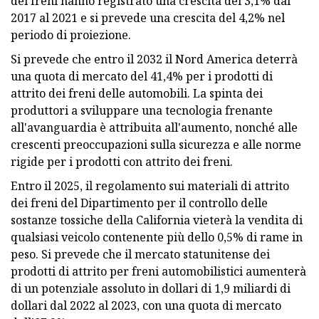
dei freni hanno registrato una crescita del 3,1% dal
2017 al 2021 e si prevede una crescita del 4,2% nel
periodo di proiezione.
Si prevede che entro il 2032 il Nord America deterrà
una quota di mercato del 41,4% per i prodotti di
attrito dei freni delle automobili. La spinta dei
produttori a sviluppare una tecnologia frenante
all'avanguardia è attribuita all'aumento, nonché alle
crescenti preoccupazioni sulla sicurezza e alle norme
rigide per i prodotti con attrito dei freni.
Entro il 2025, il regolamento sui materiali di attrito
dei freni del Dipartimento per il controllo delle
sostanze tossiche della California vieterà la vendita di
qualsiasi veicolo contenente più dello 0,5% di rame in
peso. Si prevede che il mercato statunitense dei
prodotti di attrito per freni automobilistici aumenterà
di un potenziale assoluto in dollari di 1,9 miliardi di
dollari dal 2022 al 2023, con una quota di mercato