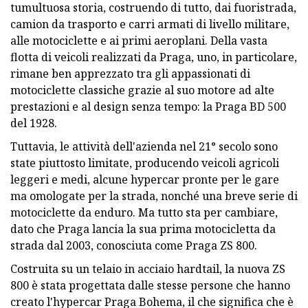
tumultuosa storia, costruendo di tutto, dai fuoristrada,
camion da trasporto e carri armati di livello militare,
alle motociclette e ai primi aeroplani. Della vasta
flotta di veicoli realizzati da Praga, uno, in particolare,
rimane ben apprezzato tra gli appassionati di
motociclette classiche grazie al suo motore ad alte
prestazioni e al design senza tempo: la Praga BD 500
del 1928.
Tuttavia, le attività dell'azienda nel 21° secolo sono
state piuttosto limitate, producendo veicoli agricoli
leggeri e medi, alcune hypercar pronte per le gare
ma omologate per la strada, nonché una breve serie di
motociclette da enduro. Ma tutto sta per cambiare,
dato che Praga lancia la sua prima motocicletta da
strada dal 2003, conosciuta come Praga ZS 800.
Costruita su un telaio in acciaio hardtail, la nuova ZS
800 è stata progettata dalle stesse persone che hanno
creato l'hypercar Praga Bohema, il che significa che è