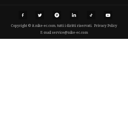
Copyright © it.nike-ec.com, tutti i diritti riservati.
Privacy Policy
E-mail
service@nike-ec.com