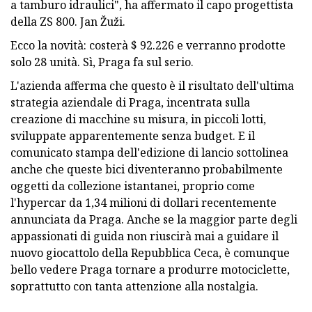
a tamburo idraulici", ha affermato il capo progettista
della ZS 800. Jan Žuži.
Ecco la novità: costerà $ 92.226 e verranno prodotte
solo 28 unità. Sì, Praga fa sul serio.
L'azienda afferma che questo è il risultato dell'ultima
strategia aziendale di Praga, incentrata sulla
creazione di macchine su misura, in piccoli lotti,
sviluppate apparentemente senza budget. E il
comunicato stampa dell'edizione di lancio sottolinea
anche che queste bici diventeranno probabilmente
oggetti da collezione istantanei, proprio come
l'hypercar da 1,34 milioni di dollari recentemente
annunciata da Praga. Anche se la maggior parte degli
appassionati di guida non riuscirà mai a guidare il
nuovo giocattolo della Repubblica Ceca, è comunque
bello vedere Praga tornare a produrre motociclette,
soprattutto con tanta attenzione alla nostalgia.