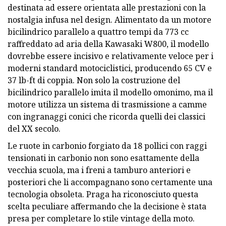
destinata ad essere orientata alle prestazioni con la
nostalgia infusa nel design. Alimentato da un motore
bicilindrico parallelo a quattro tempi da 773 cc
raffreddato ad aria della Kawasaki W800, il modello
dovrebbe essere incisivo e relativamente veloce per i
moderni standard motociclistici, producendo 65 CV e
37 lb-ft di coppia. Non solo la costruzione del
bicilindrico parallelo imita il modello omonimo, ma il
motore utilizza un sistema di trasmissione a camme
con ingranaggi conici che ricorda quelli dei classici
del XX secolo.
Le ruote in carbonio forgiato da 18 pollici con raggi
tensionati in carbonio non sono esattamente della
vecchia scuola, ma i freni a tamburo anteriori e
posteriori che li accompagnano sono certamente una
tecnologia obsoleta. Praga ha riconosciuto questa
scelta peculiare affermando che la decisione è stata
presa per completare lo stile vintage della moto.