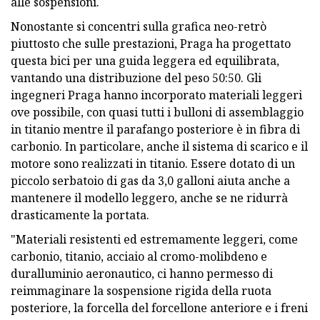
alle sospensioni.
Nonostante si concentri sulla grafica neo-retrò
piuttosto che sulle prestazioni, Praga ha progettato
questa bici per una guida leggera ed equilibrata,
vantando una distribuzione del peso 50:50. Gli
ingegneri Praga hanno incorporato materiali leggeri
ove possibile, con quasi tutti i bulloni di assemblaggio
in titanio mentre il parafango posteriore è in fibra di
carbonio. In particolare, anche il sistema di scarico e il
motore sono realizzati in titanio. Essere dotato di un
piccolo serbatoio di gas da 3,0 galloni aiuta anche a
mantenere il modello leggero, anche se ne ridurrà
drasticamente la portata.
"Materiali resistenti ed estremamente leggeri, come
carbonio, titanio, acciaio al cromo-molibdeno e
duralluminio aeronautico, ci hanno permesso di
reimmaginare la sospensione rigida della ruota
posteriore, la forcella del forcellone anteriore e i freni