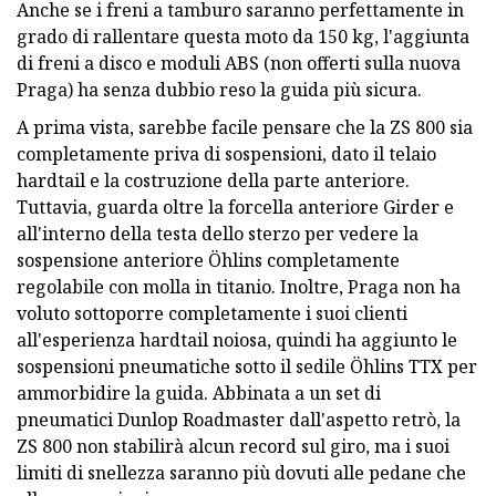
Anche se i freni a tamburo saranno perfettamente in
grado di rallentare questa moto da 150 kg, l'aggiunta
di freni a disco e moduli ABS (non offerti sulla nuova
Praga) ha senza dubbio reso la guida più sicura.
A prima vista, sarebbe facile pensare che la ZS 800 sia
completamente priva di sospensioni, dato il telaio
hardtail e la costruzione della parte anteriore.
Tuttavia, guarda oltre la forcella anteriore Girder e
all'interno della testa dello sterzo per vedere la
sospensione anteriore Öhlins completamente
regolabile con molla in titanio. Inoltre, Praga non ha
voluto sottoporre completamente i suoi clienti
all'esperienza hardtail noiosa, quindi ha aggiunto le
sospensioni pneumatiche sotto il sedile Öhlins TTX per
ammorbidire la guida. Abbinata a un set di
pneumatici Dunlop Roadmaster dall'aspetto retrò, la
ZS 800 non stabilirà alcun record sul giro, ma i suoi
limiti di snellezza saranno più dovuti alle pedane che